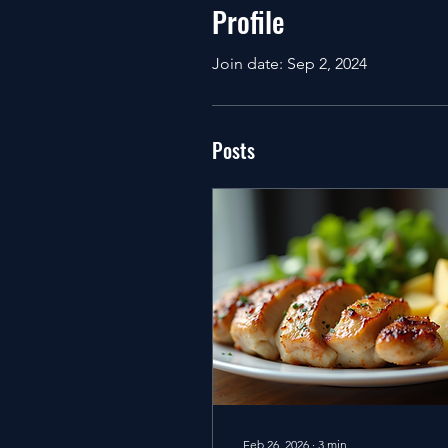
Profile
Join date: Sep 2, 2024
Posts
Feb 26, 2026
∙
3
min