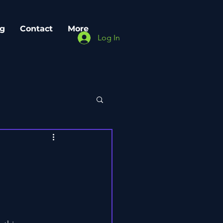
g
Contact
More
Log In