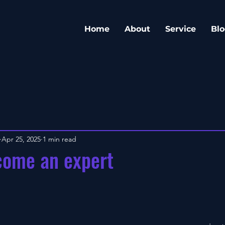
Home
About
Service
Blo
Apr 25, 2025
1 min read
come an expert