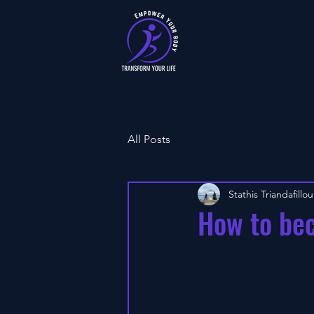
All Posts
Stathis Triandafillou
How to be