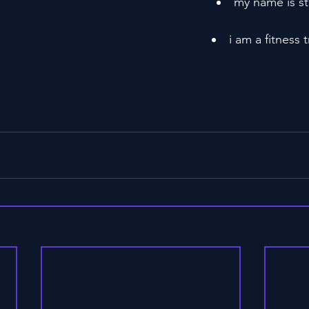
my name is st
i am a fitness t