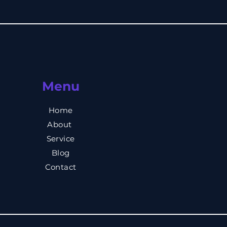
στόχο σου. Η απώλεια λίπου
Menu
Home
About
Service
Blog
Contact