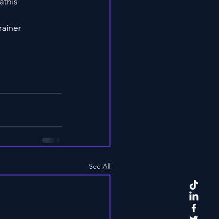
athis
rainer
See All